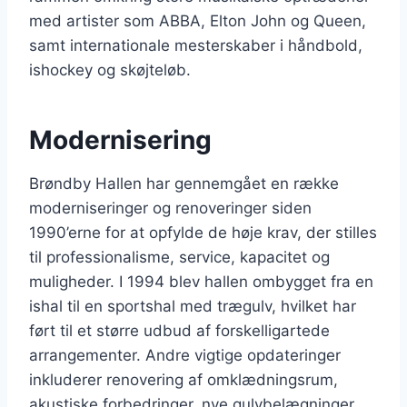
med artister som ABBA, Elton John og Queen,
samt internationale mesterskaber i håndbold,
ishockey og skøjteløb.
Modernisering
Brøndby Hallen har gennemgået en række
moderniseringer og renoveringer siden
1990’erne for at opfylde de høje krav, der stilles
til professionalisme, service, kapacitet og
muligheder. I 1994 blev hallen ombygget fra en
ishal til en sportshal med trægulv, hvilket har
ført til et større udbud af forskelligartede
arrangementer. Andre vigtige opdateringer
inkluderer renovering af omklædningsrum,
akustiske forbedringer, nye gulvbelægninger,