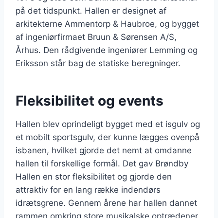
på det tidspunkt. Hallen er designet af
arkitekterne Ammentorp & Haubroe, og bygget
af ingeniørfirmaet Bruun & Sørensen A/S,
Århus. Den rådgivende ingeniører Lemming og
Eriksson står bag de statiske beregninger.
Fleksibilitet og events
Hallen blev oprindeligt bygget med et isgulv og
et mobilt sportsgulv, der kunne lægges ovenpå
isbanen, hvilket gjorde det nemt at omdanne
hallen til forskellige formål. Det gav Brøndby
Hallen en stor fleksibilitet og gjorde den
attraktiv for en lang række indendørs
idrætsgrene. Gennem årene har hallen dannet
rammen omkring store musikalske optrædener