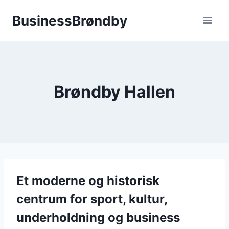
Fortsæt
BusinessBrøndby
til
indhold
Brøndby Hallen
Et moderne og historisk
centrum for sport, kultur,
underholdning og business