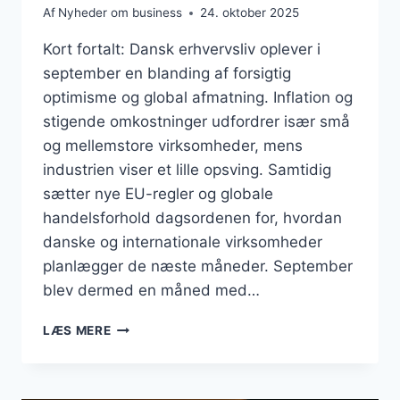
Af
Nyheder om business
24. oktober 2025
Kort fortalt: Dansk erhvervsliv oplever i
september en blanding af forsigtig
optimisme og global afmatning. Inflation og
stigende omkostninger udfordrer især små
og mellemstore virksomheder, mens
industrien viser et lille opsving. Samtidig
sætter nye EU-regler og globale
handelsforhold dagsordenen for, hvordan
danske og internationale virksomheder
planlægger de næste måneder. September
blev dermed en måned med…
BUSINESS
LÆS MERE
SEPTEMBER
2025