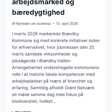
arbejdsmarked og
bæredygtighed
Af
Nyheder om business
13. april 2026
I marts 2026 markerede Brøndby
Kommune sig med konkrete initiativer inden
for erhvervslivet, hvor jobmessen den 25.
marts samlede virksomheder og
jobsøgende i Brøndby Hallen.
Arrangementet understregede kommunens
rolle i at matche lokale kompetencer med
arbejdspladser på tværs af brancher og
erfaring. Samtidig afholdt Grønt Netværk
sit møde samme dag med fokus på
biodiversitet, hvilket…
BUSINESS