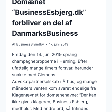
Domænet
“BusinessEsbjerg.dk”
forbliver en del af
DanmarksBusiness
Af
BusinessBrøndby
17. juni 2019
Fredag den 14. juni 2019 sprang
champagnepropperne i Herning. Efter
ufattelig mange timers forsvar, herunder
snakke med Clemens
Advokatpartnerselskab i Århus, og mange
måneders venten kom svaret endelige fra
Klagenævnet for domænenavne: “Der kan
ikke gives klageren, Business Esbjerg,
medhold”. Med andre ord, så frifindes