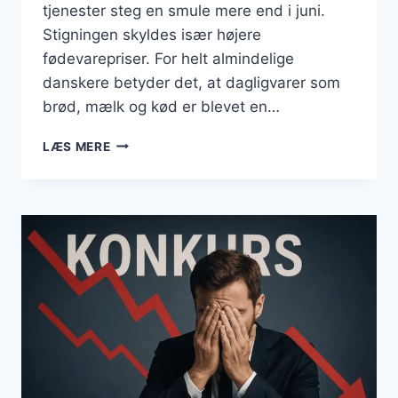
tjenester steg en smule mere end i juni.
Stigningen skyldes især højere
fødevarepriser. For helt almindelige
danskere betyder det, at dagligvarer som
brød, mælk og kød er blevet en…
BUSINESS
LÆS MERE
JULI
2025