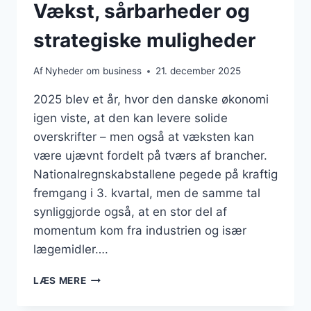
Vækst, sårbarheder og
strategiske muligheder
Af
Nyheder om business
21. december 2025
2025 blev et år, hvor den danske økonomi
igen viste, at den kan levere solide
overskrifter – men også at væksten kan
være ujævnt fordelt på tværs af brancher.
Nationalregnskabstallene pegede på kraftig
fremgang i 3. kvartal, men de samme tal
synliggjorde også, at en stor del af
momentum kom fra industrien og især
lægemidler….
DANSK
LÆS MERE
ERHVERVSLIV
I