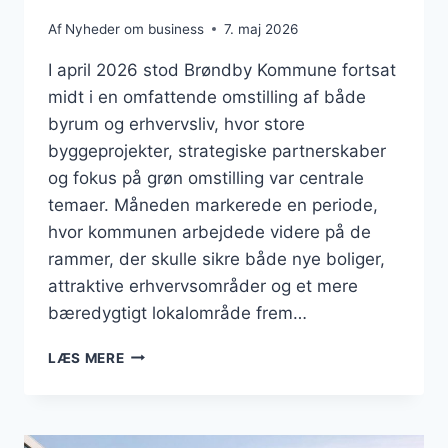
Af
Nyheder om business
7. maj 2026
I april 2026 stod Brøndby Kommune fortsat
midt i en omfattende omstilling af både
byrum og erhvervsliv, hvor store
byggeprojekter, strategiske partnerskaber
og fokus på grøn omstilling var centrale
temaer. Måneden markerede en periode,
hvor kommunen arbejdede videre på de
rammer, der skulle sikre både nye boliger,
attraktive erhvervsområder og et mere
bæredygtigt lokalområde frem…
BUSINESS
LÆS MERE
I
BRØNDBY:
BYUDVIKLING,
ERHVERVSVENLIGHED