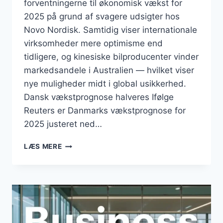
forventningerne til økonomisk vækst for
2025 på grund af svagere udsigter hos
Novo Nordisk. Samtidig viser internationale
virksomheder mere optimisme end
tidligere, og kinesiske bilproducenter vinder
markedsandele i Australien — hvilket viser
nye muligheder midt i global usikkerhed.
Dansk vækstprognose halveres Ifølge
Reuters er Danmarks vækstprognose for
2025 justeret ned…
BUSINESS
LÆS MERE
AUGUST
2025