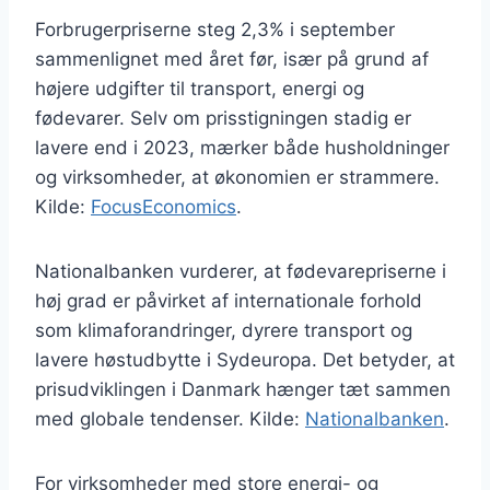
Forbrugerpriserne steg 2,3% i september
sammenlignet med året før, især på grund af
højere udgifter til transport, energi og
fødevarer. Selv om prisstigningen stadig er
lavere end i 2023, mærker både husholdninger
og virksomheder, at økonomien er strammere.
Kilde:
FocusEconomics
.
Nationalbanken vurderer, at fødevarepriserne i
høj grad er påvirket af internationale forhold
som klimaforandringer, dyrere transport og
lavere høstudbytte i Sydeuropa. Det betyder, at
prisudviklingen i Danmark hænger tæt sammen
med globale tendenser. Kilde:
Nationalbanken
.
For virksomheder med store energi- og