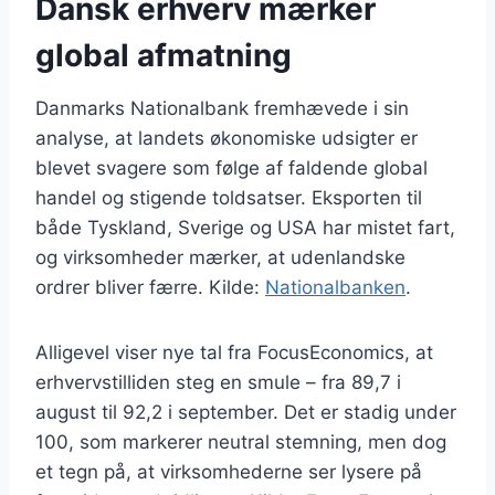
Dansk erhverv mærker
global afmatning
Danmarks Nationalbank fremhævede i sin
analyse, at landets økonomiske udsigter er
blevet svagere som følge af faldende global
handel og stigende toldsatser. Eksporten til
både Tyskland, Sverige og USA har mistet fart,
og virksomheder mærker, at udenlandske
ordrer bliver færre. Kilde:
Nationalbanken
.
Alligevel viser nye tal fra FocusEconomics, at
erhvervstilliden steg en smule – fra 89,7 i
august til 92,2 i september. Det er stadig under
100, som markerer neutral stemning, men dog
et tegn på, at virksomhederne ser lysere på