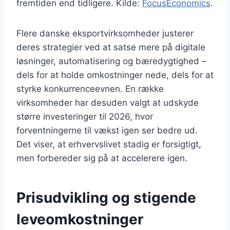
fremtiden end tidligere. Kilde:
FocusEconomics
.
Flere danske eksportvirksomheder justerer
deres strategier ved at satse mere på digitale
løsninger, automatisering og bæredygtighed –
dels for at holde omkostninger nede, dels for at
styrke konkurrenceevnen. En række
virksomheder har desuden valgt at udskyde
større investeringer til 2026, hvor
forventningerne til vækst igen ser bedre ud.
Det viser, at erhvervslivet stadig er forsigtigt,
men forbereder sig på at accelerere igen.
Prisudvikling og stigende
leveomkostninger