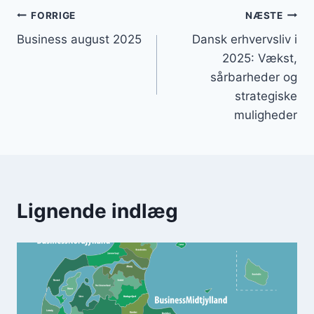
Indlægsnavigation
FORRIGE
NÆSTE
Business august 2025
Dansk erhvervsliv i
2025: Vækst,
sårbarheder og
strategiske
muligheder
Lignende indlæg