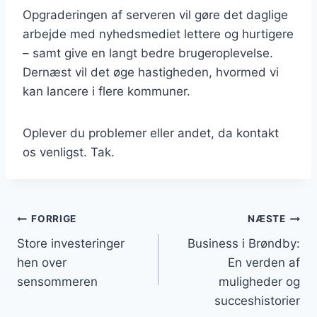
Opgraderingen af serveren vil gøre det daglige
arbejde med nyhedsmediet lettere og hurtigere
– samt give en langt bedre brugeroplevelse.
Dernæst vil det øge hastigheden, hvormed vi
kan lancere i flere kommuner.
Oplever du problemer eller andet, da kontakt
os venligst. Tak.
Indlægsnavigation
FORRIGE
NÆSTE
Store investeringer
Business i Brøndby:
hen over
En verden af
sensommeren
muligheder og
succeshistorier