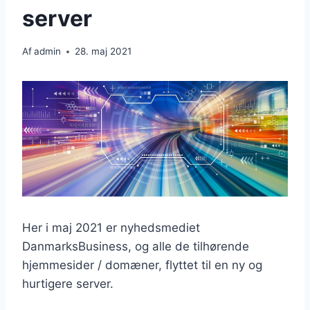
server
Af
admin
28. maj 2021
Her i maj 2021 er nyhedsmediet
DanmarksBusiness, og alle de tilhørende
hjemmesider / domæner, flyttet til en ny og
hurtigere server.