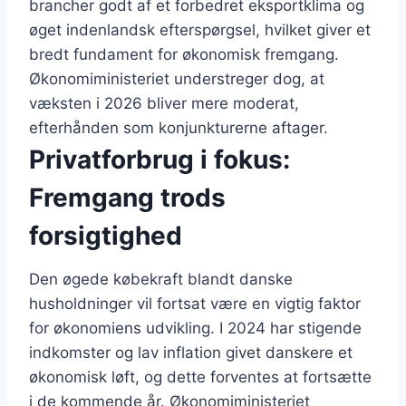
brancher godt af et forbedret eksportklima og
øget indenlandsk efterspørgsel, hvilket giver et
bredt fundament for økonomisk fremgang.
Økonomiministeriet understreger dog, at
væksten i 2026 bliver mere moderat,
efterhånden som konjunkturerne aftager.
Privatforbrug i fokus:
Fremgang trods
forsigtighed
Den øgede købekraft blandt danske
husholdninger vil fortsat være en vigtig faktor
for økonomiens udvikling. I 2024 har stigende
indkomster og lav inflation givet danskere et
økonomisk løft, og dette forventes at fortsætte
i de kommende år. Økonomiministeriet