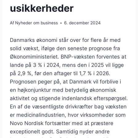
usikkerheder
Af
Nyheder om business
6. december 2024
Danmarks økonomi står over for flere år med
solid vækst, ifølge den seneste prognose fra
Økonomiministeriet. BNP-væksten forventes at
lande på 3 % i 2024, mens den i 2025 vil ligge
på 2,9 %, før den aftager til 1,7 % i 2026.
Prognosen peger på, at Danmark vil forblive i
en højkonjunktur med betydelig økonomisk
aktivitet og stigende indenlandsk efterspørgsel.
En af de væsentligste drivkræfter bag væksten
er medicinalindustrien, hvor virksomheder som
Novo Nordisk fortsætter med at præstere
exceptionelt godt. Samtidig nyder andre