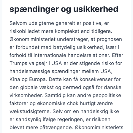
spændinger og usikkerhed
Selvom udsigterne generelt er positive, er
risikobilledet mere komplekst end tidligere.
Økonomiministeriet understreger, at prognosen
er forbundet med betydelig usikkerhed, især i
forhold til internationale handelsrelationer. Efter
Trumps valgsejr i USA er der stigende risiko for
handelsmæssige spændinger mellem USA,
Kina og Europa. Dette kan få konsekvenser for
den globale vækst og dermed også for danske
virksomheder. Samtidig kan andre geopolitiske
faktorer og økonomiske chok hurtigt ændre
vækstudsigterne. Selv om en handelskrig ikke
er sandsynlig ifølge regeringen, er risikoen
blevet mere påtrængende. Økonomiministeriets