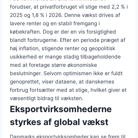
forudser, at privatforbruget vil stige med 2,2 % i
2025 og 1,8 % i 2026. Denne vækst drives af
lavere renter og en stabil fremgang i
købekraften. Dog er der en vis forsigtighed
blandt forbrugerne. Efter en periode præget af
høj inflation, stigende renter og geopolitisk
usikkerhed er mange stadig tilbageholdende
med at foretage større økonomiske
beslutninger. Selvom optimismen ikke er fuldt
genoprettet, viser dataene, at danskernes
forbrug fortsætter med at stige, hvilket giver et
væsentligt bidrag til væksten.
Eksportvirksomhederne
styrkes af global vækst
Danmarks eksportvirksomheder kan se frem til