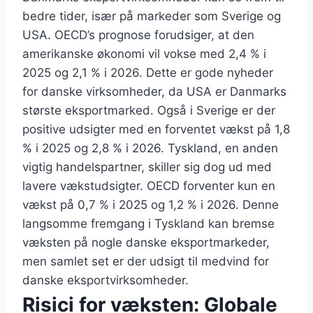
bedre tider, især på markeder som Sverige og
USA. OECD’s prognose forudsiger, at den
amerikanske økonomi vil vokse med 2,4 % i
2025 og 2,1 % i 2026. Dette er gode nyheder
for danske virksomheder, da USA er Danmarks
største eksportmarked. Også i Sverige er der
positive udsigter med en forventet vækst på 1,8
% i 2025 og 2,8 % i 2026. Tyskland, en anden
vigtig handelspartner, skiller sig dog ud med
lavere vækstudsigter. OECD forventer kun en
vækst på 0,7 % i 2025 og 1,2 % i 2026. Denne
langsomme fremgang i Tyskland kan bremse
væksten på nogle danske eksportmarkeder,
men samlet set er der udsigt til medvind for
danske eksportvirksomheder.
Risici for væksten: Globale