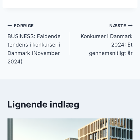
Indlægsnavigation
FORRIGE
NÆSTE
BUSINESS: Faldende
Konkurser i Danmark
tendens i konkurser i
2024: Et
Danmark (November
gennemsnitligt år
2024)
Lignende indlæg