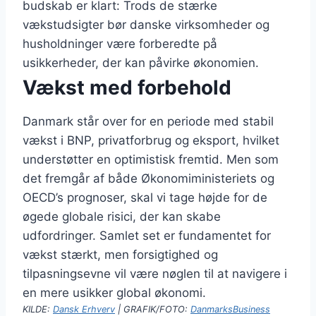
budskab er klart: Trods de stærke
vækstudsigter bør danske virksomheder og
husholdninger være forberedte på
usikkerheder, der kan påvirke økonomien.
Vækst med forbehold
Danmark står over for en periode med stabil
vækst i BNP, privatforbrug og eksport, hvilket
understøtter en optimistisk fremtid. Men som
det fremgår af både Økonomiministeriets og
OECD’s prognoser, skal vi tage højde for de
øgede globale risici, der kan skabe
udfordringer. Samlet set er fundamentet for
vækst stærkt, men forsigtighed og
tilpasningsevne vil være nøglen til at navigere i
en mere usikker global økonomi.
KILDE:
Dansk Erhverv
| GRAFIK/FOTO:
DanmarksBusiness